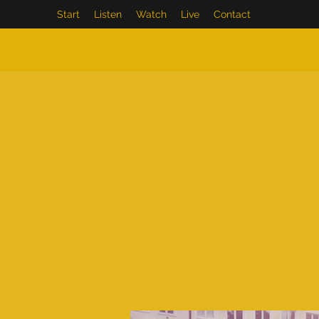
Start
Listen
Watch
Live
Contact