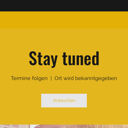
Stay tuned
Termine folgen
  |  
Ort wird bekanntgegeben
Antworten