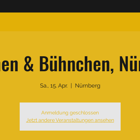
hen & Bühnchen, Nü
Sa., 15. Apr.
  |  
Nürnberg
Anmeldung geschlossen
Jetzt andere Veranstaltungen ansehen