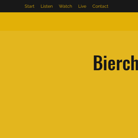
Start
Listen
Watch
Live
Contact
Bierc